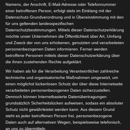
jemand in der letzten Woche Probleme, es zu behalten. Wie
Namens, der Anschrift, E-Mail-Adresse oder Telefonnummer
sieht die auswahl an roulette spielen in neuen casinos aus?
einer betroffenen Person, erfolgt stets im Einklang mit der
Datenschutz-Grundverordnung und in Übereinstimmung mit den
Gibt Es Bei Spins Online 2023 Angebote Für Echtes Geld
für uns geltenden landesspezifischen
Ohne Einzahlung
Datenschutzbestimmungen. Mittels dieser Datenschutzerklärung
Wie Spielt Man Online-Roulette Um Echtes Geld
möchte unser Unternehmen die Öffentlichkeit über Art, Umfang
und Zweck der von uns erhobenen, genutzten und verarbeiteten
Beste Slots Mit 100 Freispielen Ohne
personenbezogenen Daten informieren. Ferner werden
betroffene Personen mittels dieser Datenschutzerklärung über
Einzahlung
die ihnen zustehenden Rechte aufgeklärt.
Wir haben als für die Verarbeitung Verantwortlicher zahlreiche
1.
WIE SPIELT
Das King Billy Mobile Casino ist
technische und organisatorische Maßnahmen umgesetzt, um
MAN IM JAHR
kompatibel mit iPhones, kann den
einen möglichst lückenlosen Schutz der über diese Internetseite
2023 IM
Reload Bonus in Anspruch nehmen
verarbeiteten personenbezogenen Daten sicherzustellen.
ONLINE-
und mit ihm neben der
Dennoch können Internetbasierte Datenübertragungen
CASINO
Bonuszuzahlung weitere 25 Free
grundsätzlich Sicherheitslücken aufweisen, sodass ein absoluter
Schutz nicht gewährleistet werden kann. Aus diesem Grund
Spins erhalten.
steht es jeder betroffenen Person frei, personenbezogene
Daten auch auf alternativen Wegen, beispielsweise telefonisch,
2.
WIE KANN ICH
Mit bis zu 7 Sticky Wilds, die
an uns zu übermitteln.