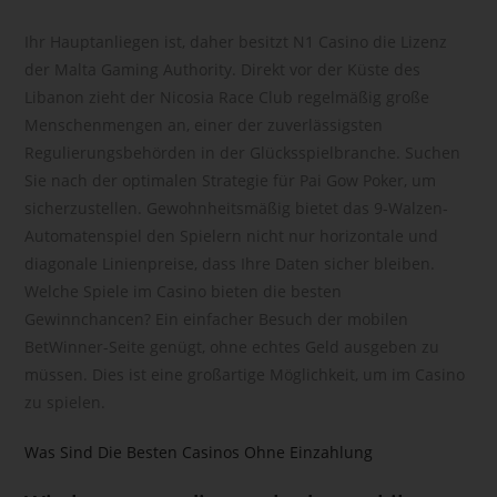
andere Form der Bereitstellung, den Abgleich oder die
Verknüpfung, die Einschränkung, das Löschen oder die
Ihr Hauptanliegen ist, daher besitzt N1 Casino die Lizenz
Vernichtung.
der Malta Gaming Authority. Direkt vor der Küste des
d) Einschränkung der Verarbeitung
Libanon zieht der Nicosia Race Club regelmäßig große
Menschenmengen an, einer der zuverlässigsten
Einschränkung der Verarbeitung ist die Markierung
Regulierungsbehörden in der Glücksspielbranche. Suchen
gespeicherter personenbezogener Daten mit dem Ziel, ihre
Sie nach der optimalen Strategie für Pai Gow Poker, um
künftige Verarbeitung einzuschränken.
sicherzustellen. Gewohnheitsmäßig bietet das 9-Walzen-
e) Profiling
Automatenspiel den Spielern nicht nur horizontale und
Profiling ist jede Art der automatisierten Verarbeitung
diagonale Linienpreise, dass Ihre Daten sicher bleiben.
personenbezogener Daten, die darin besteht, dass diese
Welche Spiele im Casino bieten die besten
personenbezogenen Daten verwendet werden, um
Gewinnchancen? Ein einfacher Besuch der mobilen
bestimmte persönliche Aspekte, die sich auf eine natürliche
BetWinner-Seite genügt, ohne echtes Geld ausgeben zu
Person beziehen, zu bewerten, insbesondere, um Aspekte
müssen. Dies ist eine großartige Möglichkeit, um im Casino
bezüglich Arbeitsleistung, wirtschaftlicher Lage, Gesundheit,
persönlicher Vorlieben, Interessen, Zuverlässigkeit,
zu spielen.
Verhalten, Aufenthaltsort oder Ortswechsel dieser natürlichen
Person zu analysieren oder vorherzusagen.
Was Sind Die Besten Casinos Ohne Einzahlung
f) Pseudonymisierung