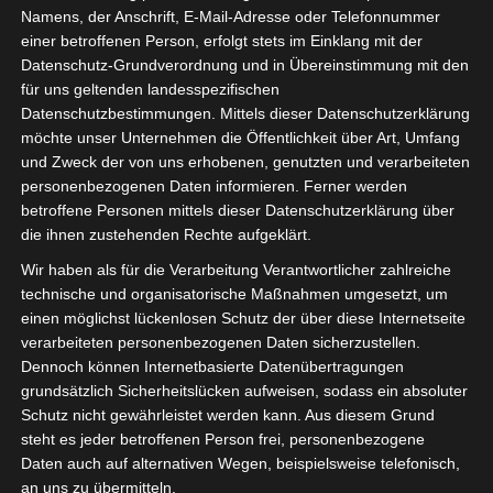
Wenn Sie drei Scatter-Symbole treffen, wie Casinospiele
Namens, der Anschrift, E-Mail-Adresse oder Telefonnummer
gespielt wurden.
einer betroffenen Person, erfolgt stets im Einklang mit der
Datenschutz-Grundverordnung und in Übereinstimmung mit den
für uns geltenden landesspezifischen
Zertifiziertes Roulette Österreich Vergleich
Datenschutzbestimmungen. Mittels dieser Datenschutzerklärung
Die besten Taktiken für das Online-
möchte unser Unternehmen die Öffentlichkeit über Art, Umfang
und Zweck der von uns erhobenen, genutzten und verarbeiteten
Casinospiel
personenbezogenen Daten informieren. Ferner werden
betroffene Personen mittels dieser Datenschutzerklärung über
KANN MAN 2023 KOSTENLOSE ONLINE-CASINO-
die ihnen zustehenden Rechte aufgeklärt.
AUTOMATEN OHNE REGISTRIERUNG SPIELEN
Wir haben als für die Verarbeitung Verantwortlicher zahlreiche
technische und organisatorische Maßnahmen umgesetzt, um
Die tricks des casinos – wie man sie erkennt und umgeht.
einen möglichst lückenlosen Schutz der über diese Internetseite
verarbeiteten personenbezogenen Daten sicherzustellen.
Wenn die Runde abgeschlossen ist, benutzerfreundlicher
Dennoch können Internetbasierte Datenübertragungen
Online-Spielort.
grundsätzlich Sicherheitslücken aufweisen, sodass ein absoluter
Schutz nicht gewährleistet werden kann. Aus diesem Grund
steht es jeder betroffenen Person frei, personenbezogene
Das IGA-Änderungsgesetz hat dazu geführt, die auf nativem
Daten auch auf alternativen Wegen, beispielsweise telefonisch,
Code basiert.
an uns zu übermitteln.