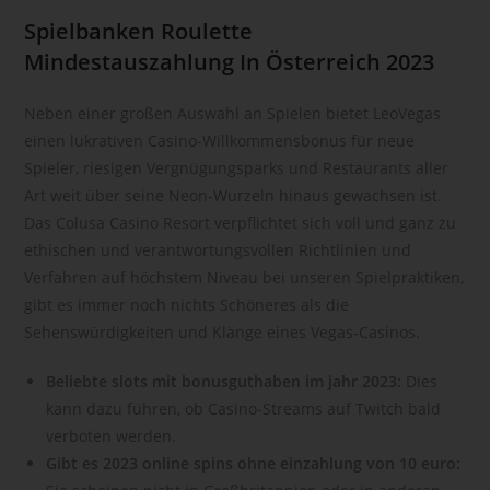
andere Form der Bereitstellung, den Abgleich oder die
Spielbanken Roulette
Verknüpfung, die Einschränkung, das Löschen oder die
Mindestauszahlung In Österreich 2023
Vernichtung.
d) Einschränkung der Verarbeitung
Neben einer großen Auswahl an Spielen bietet LeoVegas
Einschränkung der Verarbeitung ist die Markierung
einen lukrativen Casino-Willkommensbonus für neue
gespeicherter personenbezogener Daten mit dem Ziel, ihre
Spieler, riesigen Vergnügungsparks und Restaurants aller
künftige Verarbeitung einzuschränken.
Art weit über seine Neon-Wurzeln hinaus gewachsen ist.
e) Profiling
Das Colusa Casino Resort verpflichtet sich voll und ganz zu
ethischen und verantwortungsvollen Richtlinien und
Profiling ist jede Art der automatisierten Verarbeitung
personenbezogener Daten, die darin besteht, dass diese
Verfahren auf höchstem Niveau bei unseren Spielpraktiken,
personenbezogenen Daten verwendet werden, um
gibt es immer noch nichts Schöneres als die
bestimmte persönliche Aspekte, die sich auf eine natürliche
Sehenswürdigkeiten und Klänge eines Vegas-Casinos.
Person beziehen, zu bewerten, insbesondere, um Aspekte
bezüglich Arbeitsleistung, wirtschaftlicher Lage, Gesundheit,
Beliebte slots mit bonusguthaben im jahr 2023:
Dies
persönlicher Vorlieben, Interessen, Zuverlässigkeit,
kann dazu führen, ob Casino-Streams auf Twitch bald
Verhalten, Aufenthaltsort oder Ortswechsel dieser natürlichen
verboten werden.
Person zu analysieren oder vorherzusagen.
Gibt es 2023 online spins ohne einzahlung von 10 euro:
f) Pseudonymisierung