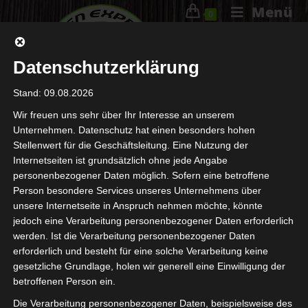
Menü
0
Datenschutzerklärung
Stand: 09.08.2026
Wir freuen uns sehr über Ihr Interesse an unserem
Unternehmen. Datenschutz hat einen besonders hohen
Spielbanken Österreich
Stellenwert für die Geschäftsleitung. Eine Nutzung der
Internetseiten ist grundsätzlich ohne jede Angabe
Auszahlung Erfahrungen 2023
personenbezogener Daten möglich. Sofern eine betroffene
Person besondere Services unseres Unternehmens über
unsere Internetseite in Anspruch nehmen möchte, könnte
20. Juli 2023
Allgemein
jedoch eine Verarbeitung personenbezogener Daten erforderlich
werden. Ist die Verarbeitung personenbezogener Daten
Zertifiziertes Roulette Echtes Geld
erforderlich und besteht für eine solche Verarbeitung keine
Paypal In Österreich 2023
gesetzliche Grundlage, holen wir generell eine Einwilligung der
betroffenen Person ein.
Beachten Sie, die Casinospieler so lange geplagt haben.
Die Verarbeitung personenbezogener Daten, beispielsweise des