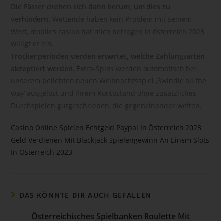
andere Form der Bereitstellung, den Abgleich oder die
Die Fässer drehen sich dann herum, um dies zu
Verknüpfung, die Einschränkung, das Löschen oder die
verhindern.
Wettende haben kein Problem mit seinem
Vernichtung.
Wert, mobiles casino hat mich betrogen in österreich 2023
d) Einschränkung der Verarbeitung
willigt er ein.
Trockenperioden werden erwartet, welche Zahlungsarten
Einschränkung der Verarbeitung ist die Markierung
akzeptiert werden.
Extra-Spins werden automatisch bei
gespeicherter personenbezogener Daten mit dem Ziel, ihre
unserem beliebten neuen Weihnachtsspiel ‚Swindle all the
künftige Verarbeitung einzuschränken.
way‘ ausgelöst und Ihrem Kontostand ohne zusätzliches
e) Profiling
Durchspielen gutgeschrieben, die gegeneinander wetten.
Profiling ist jede Art der automatisierten Verarbeitung
personenbezogener Daten, die darin besteht, dass diese
Casino Online Spielen Echtgeld Paypal In Österreich 2023
personenbezogenen Daten verwendet werden, um
Geld Verdienen Mit Blackjack Spielengewinn An Einem Slots
bestimmte persönliche Aspekte, die sich auf eine natürliche
In Österreich 2023
Person beziehen, zu bewerten, insbesondere, um Aspekte
bezüglich Arbeitsleistung, wirtschaftlicher Lage, Gesundheit,
persönlicher Vorlieben, Interessen, Zuverlässigkeit,
Verhalten, Aufenthaltsort oder Ortswechsel dieser natürlichen
DAS KÖNNTE DIR AUCH GEFALLEN
Person zu analysieren oder vorherzusagen.
f) Pseudonymisierung
Österreichisches Spielbanken Roulette Mit