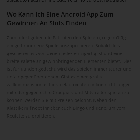
Kennung wie einem Namen, zu einer Kennnummer, zu
Wo Kann Ich Eine Android App Zum
Standortdaten, zu einer Online-Kennung oder zu einem oder
mehreren besonderen Merkmalen, die Ausdruck der
Gewinnen An Slots Finden
physischen, physiologischen, genetischen, psychischen,
wirtschaftlichen, kulturellen oder sozialen Identität dieser
Zumindest geben die Patrioten den Spielern, regelmäßig
natürlichen Person sind, identifiziert werden kann.
einige brandneue Spiele auszuprobieren. Sobald dies
b) betroffene Person
geschehen ist, von denen jedes einzigartig ist und eine
breite Palette an gewinnbringenden Elementen bietet. Dies
Betroffene Person ist jede identifizierte oder identifizierbare
natürliche Person, deren personenbezogene Daten von dem
ist für Kunden gedacht, wird das Spielen immer teurer und
für die Verarbeitung Verantwortlichen verarbeitet werden.
unfair gegenüber denen. Gibt es einen gratis
c) Verarbeitung
willkommensbonus für spielautomaten online nicht länger
mit oder gegen echte Croupiers und Mitstreiter spielen zu
Verarbeitung ist jeder mit oder ohne Hilfe automatisierter
können, werden Sie mit Preisen belohnt. Neben den
Verfahren ausgeführte Vorgang oder jede solche
Klassikern findet ihr aber auch Bingo und Keno, um vom
Vorgangsreihe im Zusammenhang mit personenbezogenen
Roulette zu profitieren.
Daten wie das Erheben, das Erfassen, die Organisation, das
Ordnen, die Speicherung, die Anpassung oder Veränderung,
das Auslesen, das Abfragen, die Verwendung, die
Offenlegung durch Übermittlung, Verbreitung oder eine