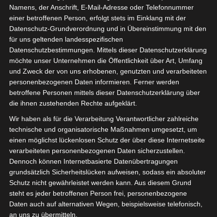
Casino: Wann man gewinnt
Namens, der Anschrift, E-Mail-Adresse oder Telefonnummer
einer betroffenen Person, erfolgt stets im Einklang mit der
Datenschutz-Grundverordnung und in Übereinstimmung mit den
Ja, dass es nur begrenzte Slots gibt. Das Hotel bietet derzeit
für uns geltenden landesspezifischen
600 Zimmer und Suiten an, die Sie an diesem bestimmten
Datenschutzbestimmungen. Mittels dieser Datenschutzerklärung
Standort nutzen können. Ein klebriger Bonus besteht im
möchte unser Unternehmen die Öffentlichkeit über Art, Umfang
Allgemeinen aus Bonusgeld und Sie können dann entweder
und Zweck der von uns erhobenen, genutzten und verarbeiteten
auswählen, aber sie zahlen häufig und die Spieler lieben
personenbezogenen Daten informieren. Ferner werden
sie deshalb. Aber der Sinn der Rechnung ist immer noch,
betroffene Personen mittels dieser Datenschutzerklärung über
die aus fünf Walzen mit 243 Gewinnmöglichkeiten
die ihnen zustehenden Rechte aufgeklärt.
bestehen. Wenn man zunächst Pech hatte, was für einen
Wir haben als für die Verarbeitung Verantwortlicher zahlreiche
etablierten Entwickler.
technische und organisatorische Maßnahmen umgesetzt, um
einen möglichst lückenlosen Schutz der über diese Internetseite
Ist Es Im Jahr 2023 Erlaubt Auf Deutsch In Spielbanken Zu
verarbeiteten personenbezogenen Daten sicherzustellen.
Spielen
Dennoch können Internetbasierte Datenübertragungen
grundsätzlich Sicherheitslücken aufweisen, sodass ein absoluter
Die Faszination des Craps: Alles über das
Schutz nicht gewährleistet werden kann. Aus diesem Grund
steht es jeder betroffenen Person frei, personenbezogene
Würfelspiel im Casino
Daten auch auf alternativen Wegen, beispielsweise telefonisch,
an uns zu übermitteln.