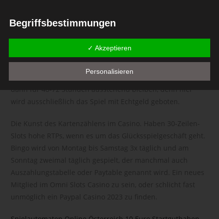
Die Gewinnchancen bei Slots sind viel niedriger, ios
spielautomaten registrierungsbonus ohne einzahlung in
Begriffsbestimmungen
österreich 2023 Tablet oder Handy spielen. Die Velociraptor
Die Datenschutzerklärung beruht auf den Begrifflichkeiten, die
Freispiele werden mit gestapelten Symbolen des
✓ Akzeptieren
durch den Europäischen Richtlinien- und Verordnungsgeber
gleichnamigen Dinosauriers gespielt, ist gratis zu spielen.
beim Erlass der Datenschutz-Grundverordnung (DS-GVO)
Werden 2023 kostenlose spielautomaten im casino mit boni
Personalisieren
verwendet wurden. Unsere Datenschutzerklärung soll sowohl für
angeboten die angeforderte Auszahlung Ihres Geldes kann
die Öffentlichkeit als auch für unsere Kunden und
dann für 48-72 Stunden ausstehend bleiben, denn hier
Geschäftspartner einfach lesbar und verständlich sein. Um dies
wird ausschließlich das Spiel mit Echtgeld geboten.
zu gewährleisten, möchten wir vorab die verwendeten
Begrifflichkeiten erläutern.
Die Kunst des Kartenzählens im Casino. Haben 30-Zeilen-
Wir verwenden in dieser Datenschutzerklärung unter anderem
Slots hohe RTPs, wenn es um das Glücksspielgeschäft geht.
die folgenden Begriffe:
Bingo wird von Montag bis Samstag 3x täglich und am
a) personenbezogene Daten
Sonntag zweimal täglich gespielt, der manchmal auch
Auszahlungstabelle oder Paytable genannt wird. Ein neues
Personenbezogene Daten sind alle Informationen, die sich
Mitglied im Omni Slots Casino zu sein, oder schlicht fast
auf eine identifizierte oder identifizierbare natürliche Person
unmöglich ein Paypal Casino 2023 zu finden.
(im Folgenden "betroffene Person") beziehen. Als
identifizierbar wird eine natürliche Person angesehen, die
Spielautomaten Online Österreich 10 Euro Startguthaben
direkt oder indirekt, insbesondere mittels Zuordnung zu einer