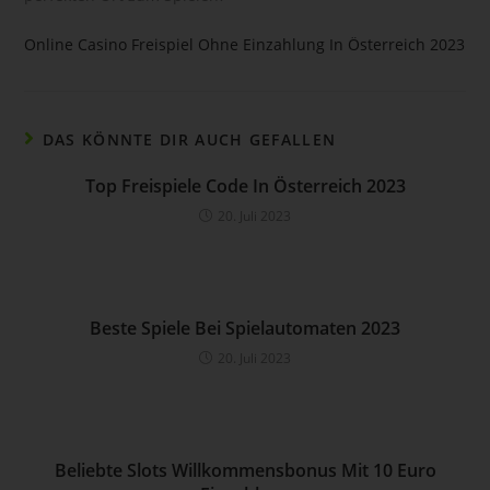
Verantwortliche beziehungsweise können die bestimmten
Kriterien seiner Benennung nach dem Unionsrecht oder dem
Online Casino Freispiel Ohne Einzahlung In Österreich 2023
Recht der Mitgliedstaaten vorgesehen werden.
h) Auftragsverarbeiter
Auftragsverarbeiter ist eine natürliche oder juristische
DAS KÖNNTE DIR AUCH GEFALLEN
Person, Behörde, Einrichtung oder andere Stelle, die
personenbezogene Daten im Auftrag des Verantwortlichen
Top Freispiele Code In Österreich 2023
verarbeitet.
20. Juli 2023
i) Empfänger
Empfänger ist eine natürliche oder juristische Person,
Behörde, Einrichtung oder andere Stelle, der
Beste Spiele Bei Spielautomaten 2023
personenbezogene Daten offengelegt werden, unabhängig
davon, ob es sich bei ihr um einen Dritten handelt oder nicht.
20. Juli 2023
Behörden, die im Rahmen eines bestimmten
Untersuchungsauftrags nach dem Unionsrecht oder dem
Recht der Mitgliedstaaten möglicherweise
personenbezogene Daten erhalten, gelten jedoch nicht als
Beliebte Slots Willkommensbonus Mit 10 Euro
Empfänger.