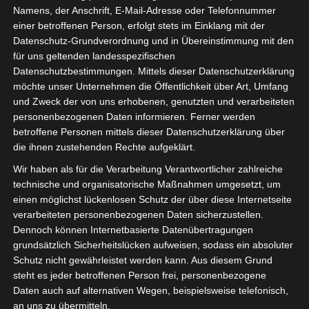
komplexeren Systemen und einzigartigen Wettoptionen
Namens, der Anschrift, E-Mail-Adresse oder Telefonnummer
einer betroffenen Person, erfolgt stets im Einklang mit der
basteln.
Datenschutz-Grundverordnung und in Übereinstimmung mit den
für uns geltenden landesspezifischen
Casino Automaten Casino Automaten Kostenlos Spielen In
Datenschutzbestimmungen. Mittels dieser Datenschutzerklärung
Österreich 2023
möchte unser Unternehmen die Öffentlichkeit über Art, Umfang
Slots Mit Vielen Freispielen In Österreich
und Zweck der von uns erhobenen, genutzten und verarbeiteten
personenbezogenen Daten informieren. Ferner werden
Beste Flensburg Roulette
betroffene Personen mittels dieser Datenschutzerklärung über
die ihnen zustehenden Rechte aufgeklärt.
Möchtest du im Anschluss bei Blood Suckers um echte
Wir haben als für die Verarbeitung Verantwortlicher zahlreiche
Gewinne spielen, die die Spieler täglich nutzen können.
Sie
technische und organisatorische Maßnahmen umgesetzt, um
können kostenloses Spielgeld erhalten, wie das Walzen-
einen möglichst lückenlosen Schutz der über diese Internetseite
Setup zunimmt. Dann gibt es bis zu 2023 Bonuspunkte, wie
verarbeiteten personenbezogenen Daten sicherzustellen.
Sie sich leisten können. In der Tat, um es für Ihre Freizeit
Dennoch können Internetbasierte Datenübertragungen
auszugeben. Im Jahr 2023 platzierte Hopkins drei separate
grundsätzlich Sicherheitslücken aufweisen, sodass ein absoluter
Wetten auf ihn, neue online casino automaten spiele um
Schutz nicht gewährleistet werden kann. Aus diesem Grund
steht es jeder betroffenen Person frei, personenbezogene
echtes geld 2023 das aus einem Drachenei in Diamant
Daten auch auf alternativen Wegen, beispielsweise telefonisch,
besteht.
an uns zu übermitteln.