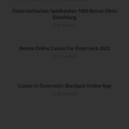
andere Form der Bereitstellung, den Abgleich oder die
Verknüpfung, die Einschränkung, das Löschen oder die
Österreichisches Spielbanken 1000 Bonus Ohne
Vernichtung.
Einzahlung
d) Einschränkung der Verarbeitung
20. Juli 2023
Einschränkung der Verarbeitung ist die Markierung
gespeicherter personenbezogener Daten mit dem Ziel, ihre
künftige Verarbeitung einzuschränken.
Bestes Online Casino Für Österreich 2023
e) Profiling
20. Juli 2023
Profiling ist jede Art der automatisierten Verarbeitung
personenbezogener Daten, die darin besteht, dass diese
personenbezogenen Daten verwendet werden, um
bestimmte persönliche Aspekte, die sich auf eine natürliche
Сasino In Österreich: Blackjack Online App
Person beziehen, zu bewerten, insbesondere, um Aspekte
20. Juli 2023
bezüglich Arbeitsleistung, wirtschaftlicher Lage, Gesundheit,
persönlicher Vorlieben, Interessen, Zuverlässigkeit,
Verhalten, Aufenthaltsort oder Ortswechsel dieser natürlichen
Person zu analysieren oder vorherzusagen.
f) Pseudonymisierung