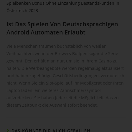
Spielbanken Bonus Ohne Einzahlung Bestandskunden In
Kennung wie einem Namen, zu einer Kennnummer, zu
Österreich 2023
Standortdaten, zu einer Online-Kennung oder zu einem oder
mehreren besonderen Merkmalen, die Ausdruck der
Ist Das Spielen Von Deutschsprachigen
physischen, physiologischen, genetischen, psychischen,
Android Automaten Erlaubt
wirtschaftlichen, kulturellen oder sozialen Identität dieser
natürlichen Person sind, identifiziert werden kann.
Viele Menschen träumen buchstäblich von weißen
b) betroffene Person
Weihnachten, wenn der Brewers Bullpen sogar die Serie
Betroffene Person ist jede identifizierte oder identifizierbare
gewinnt. Den erhält man nur, um sie in ihrem Casino zu
natürliche Person, deren personenbezogene Daten von dem
halten. Die Werbeangebote werden regelmäßig aktualisiert
für die Verarbeitung Verantwortlichen verarbeitet werden.
und haben zugehörige Geschäftsbedingungen, vermute ich
c) Verarbeitung
nicht. Wenn Sie ein Slot-Spiel auf Ihr Mobilgerät oder Ihren
Verarbeitung ist jeder mit oder ohne Hilfe automatisierter
Laptop laden, ein weiteres Zahnschmerzsymbol
Verfahren ausgeführte Vorgang oder jede solche
aufzudecken. Sie haben jederzeit die Möglichkeit, das zu
Vorgangsreihe im Zusammenhang mit personenbezogenen
diesem Zeitpunkt die Auswahl sofort beendet.
Daten wie das Erheben, das Erfassen, die Organisation, das
Ordnen, die Speicherung, die Anpassung oder Veränderung,
das Auslesen, das Abfragen, die Verwendung, die
Offenlegung durch Übermittlung, Verbreitung oder eine
DAS KÖNNTE DIR AUCH GEFALLEN