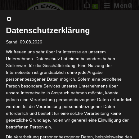
Menü
0
Datenschutzerklärung
Stand: 09.08.2026
Wir freuen uns sehr über Ihr Interesse an unserem
Unternehmen. Datenschutz hat einen besonders hohen
Online Casino Roulette Mit
Stellenwert für die Geschäftsleitung. Eine Nutzung der
Internetseiten ist grundsätzlich ohne jede Angabe
Echtgeld Startguthaben Ohne
personenbezogener Daten möglich. Sofern eine betroffene
Einzahlung In Österreich 2023
Person besondere Services unseres Unternehmens über
unsere Internetseite in Anspruch nehmen möchte, könnte
jedoch eine Verarbeitung personenbezogener Daten erforderlich
20. Juli 2023
Allgemein
werden. Ist die Verarbeitung personenbezogener Daten
erforderlich und besteht für eine solche Verarbeitung keine
10 Euro Echtes Geld Casino Ohne
gesetzliche Grundlage, holen wir generell eine Einwilligung der
betroffenen Person ein.
Einzahlung In Österreich 2023
Die Verarbeitung personenbezogener Daten, beispielsweise des