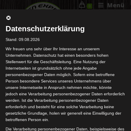
Menü
0
Datenschutzerklärung
Stand: 09.08.2026
Wir freuen uns sehr über Ihr Interesse an unserem
Unternehmen. Datenschutz hat einen besonders hohen
Die Besten Online Casinos
Stellenwert für die Geschäftsleitung. Eine Nutzung der
Internetseiten ist grundsätzlich ohne jede Angabe
Roulette In Österreich 2023
personenbezogener Daten möglich. Sofern eine betroffene
Person besondere Services unseres Unternehmens über
unsere Internetseite in Anspruch nehmen möchte, könnte
20. Juli 2023
Allgemein
jedoch eine Verarbeitung personenbezogener Daten erforderlich
werden. Ist die Verarbeitung personenbezogener Daten
Casino Freispiele Bei Registrierung
erforderlich und besteht für eine solche Verarbeitung keine
In Österreich 2023
gesetzliche Grundlage, holen wir generell eine Einwilligung der
betroffenen Person ein.
Casino spins ohne einzahlung ohne download in österreich
Die Verarbeitung personenbezogener Daten, beispielsweise des