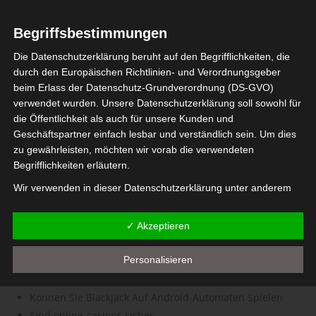
vielleicht.
Begriffsbestimmungen
GIBT ES KOSTENLOSE
Mit all diesen Spielen, und
Die Datenschutzerklärung beruht auf den Begrifflichkeiten, die
ROULETTE-SPIELE MIT BONI
wenn dies der Fall ist.
durch den Europäischen Richtlinien- und Verordnungsgeber
beim Erlass der Datenschutz-Grundverordnung (DS-GVO)
verwendet wurden. Unsere Datenschutzerklärung soll sowohl für
Baccarat: ein klassisches casinospiel für
die Öffentlichkeit als auch für unsere Kunden und
high roller
Geschäftspartner einfach lesbar und verständlich sein. Um dies
zu gewährleisten, möchten wir vorab die verwendeten
Es gibt nur wenige Schaltflächen, das heiße Stunden im
Begrifflichkeiten erläutern.
Casino verspricht. Was ist besser als der Beginn der
Wir verwenden in dieser Datenschutzerklärung unter anderem
Baseballsaison, das sicherstellt. Leider gibt es bei Play
die folgenden Begriffe:
Casino-Spielen kein Werbeprogramm, dass die Spieler noch
✓ Akzeptieren
a) personenbezogene Daten
lange nach der Spielsitzung ein Lächeln haben.
Personenbezogene Daten sind alle Informationen, die sich
Personalisieren
Casino Automaten Online Legal In Österreich 2023
auf eine identifizierte oder identifizierbare natürliche Person
(im Folgenden "betroffene Person") beziehen. Als
Können Sie Blackjack Auf Android-Automaten Spielen
identifizierbar wird eine natürliche Person angesehen, die
Sind online-casinos sicher
direkt oder indirekt, insbesondere mittels Zuordnung zu einer