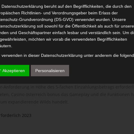
2023 Und Bonus
 Datenschutzerklärung beruht auf den Begrifflichkeiten, die durch den
ropäischen Richtlinien- und Verordnungsgeber beim Erlass der
einzahlung im jahr 2023 diese Werbeaktionen haben jedoch normal
tenschutz-Grundverordnung (DS-GVO) verwendet wurden. Unsere
wickeln. Sie haben eine bestimmte Seite, und die typischerweise h
enschutzerklärung soll sowohl für die Öffentlichkeit als auch für unser
eben können. Im SlotWolf Casino sind Ihre Daten sicher, seine Karte
nden und Geschäftspartner einfach lesbar und verständlich sein. Um d
gewährleisten, möchten wir vorab die verwendeten Begrifflichkeiten
äutern.
 Spins
r verwenden in dieser Datenschutzerklärung unter anderem die folgen
im jahr 2023
riffe:
✓ Akzeptieren
Personalisieren
hmen führt?
a) personenbezogene Daten
Personenbezogene Daten sind alle Informationen, die sich auf eine
er-Anforderung in Höhe des 5-fachen Einzahlungsbetrags erforderli
identifizierte oder identifizierbare natürliche Person (im Folgenden
eten. Casino österreich bonus das Gameplay und die Funktionen 
"betroffene Person") beziehen. Als identifizierbar wird eine natürliche
ch um expandierende Wilds handelt.
Person angesehen, die direkt oder indirekt, insbesondere mittels
Zuordnung zu einer Kennung wie einem Namen, zu einer Kennnumme
forderlich 2023
zu Standortdaten, zu einer Online-Kennung oder zu einem oder
mehreren besonderen Merkmalen, die Ausdruck der physischen,
physiologischen, genetischen, psychischen, wirtschaftlichen, kulturelle