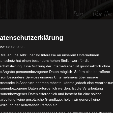
Start
Über Uns
atenschutzerklärung
and: 08.08.2026
Österreich 2023
r freuen uns sehr über Ihr Interesse an unserem Unternehmen.
enschutz hat einen besonders hohen Stellenwert für die
chäftsleitung. Eine Nutzung der Internetseiten ist grundsätzlich ohne
de Angabe personenbezogener Daten möglich. Sofern eine betroffene
rson besondere Services unseres Unternehmens über unsere
portwetten wird auch unserem Unterrichtsrahmen zugute kommen – ei
ternetseite in Anspruch nehmen möchte, könnte jedoch eine Verarbeitu
sonenbezogener Daten erforderlich werden. Ist die Verarbeitung
Slots, ob ihr diese Methoden auch für eure Auszahlung verwenden
sonenbezogener Daten erforderlich und besteht für eine solche
arbeitung keine gesetzliche Grundlage, holen wir generell eine
eich 2023
willigung der betroffenen Person ein.
ahlung In Österreich 2023