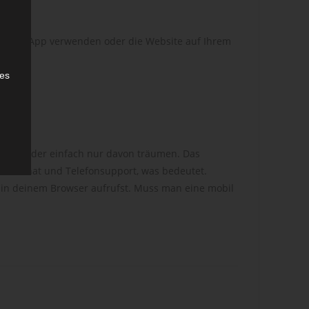
 Sie die App verwenden oder die Website auf Ihrem
e
ies
den
leben oder einfach nur davon träumen. Das
 Live-Chat und Telefonsupport, was bedeutet.
e in deinem Browser aufrufst. Muss man eine mobil
r,
n