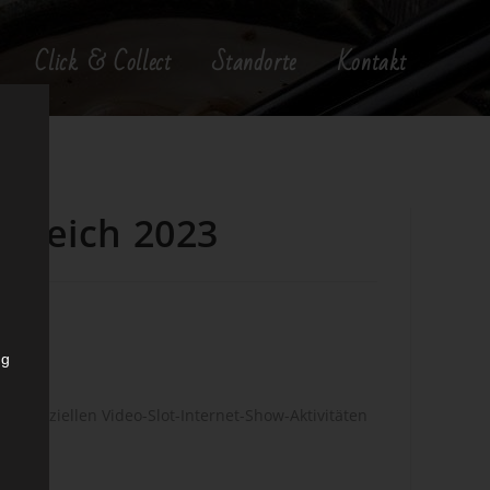
Click & Collect
Standorte
Kontakt
rreich 2023
ng
it speziellen Video-Slot-Internet-Show-Aktivitäten