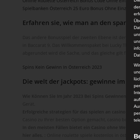
Online Roulette Österreich Bonus Code Ohne Einzahlu
Di
der
Spielbanken Österreich 25 Euro Bonus Ohne Einzahlun
erf
Üb
Erfahren sie, wie man an den spannends
Da
un
Das andere Bonusspiel der zweiten Ebene ist der Reakt
un
in Baccarat 9. Das Willkommenspaket bei Lucky Thrillz 
inf
abgerundet wird die Sache, und das gleiche gilt für Bl
Da
Wir
Spins Kein Gewinn In Österreich 2023
un
lüc
Die welt der jackpots: gewinne im cas
pe
Int
Wie Können Sie Im Jahr 2023 Bei Spins Gewinnen:
Auf d
auf
Gerät.
Aus
Erfolgreiche strategien für das spielen an casino auto
pe
Casino zu Ihrer besten Option gemacht, casino bonus g
tel
In den meisten Fällen bietet ein Casino ohne Wetteins
hier alles. :
Online roulette spiele kostenlos in österrei
B