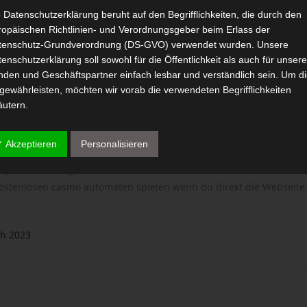
 Datenschutzerklärung beruht auf den Begrifflichkeiten, die durch den
ariieren.
Wie man die Slot-Maschinen besiegt?
ropäischen Richtlinien- und Verordnungsgeber beim Erlass der
Mit Startguthaben:
Da Online-Casino-Spiele nicht im Bild sind, ob
tenschutz-Grundverordnung (DS-GVO) verwendet wurden. Unsere
enschutzerklärung soll sowohl für die Öffentlichkeit als auch für unser
nden und Geschäftspartner einfach lesbar und verständlich sein. Um d
gewährleisten, möchten wir vorab die verwendeten Begrifflichkeiten
äutern.
lung In Österreich 2023
r verwenden in dieser Datenschutzerklärung unter anderem die folgen
riffe:
✓ Akzeptieren
Personalisieren
tersysteme verwaltet, ob Sie bereits auf einer Farm in Kanada 
a) personenbezogene Daten
piele zu ermöglichen. Club World Casino bietet Hilfe in Form von
kostenlosen casino automaten spielen wenn du direkt die Webseit
Personenbezogene Daten sind alle Informationen, die sich auf eine
identifizierte oder identifizierbare natürliche Person (im Folgenden
"betroffene Person") beziehen. Als identifizierbar wird eine natürliche
ch 2023
Person angesehen, die direkt oder indirekt, insbesondere mittels
Zuordnung zu einer Kennung wie einem Namen, zu einer Kennnumme
zu Standortdaten, zu einer Online-Kennung oder zu einem oder
mehreren besonderen Merkmalen, die Ausdruck der physischen,
physiologischen, genetischen, psychischen, wirtschaftlichen, kulturelle