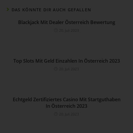
Pseudonymisierung ist die Verarbeitung personenbezogener
DAS KÖNNTE DIR AUCH GEFALLEN
Daten in einer Weise, auf welche die personenbezogenen
Daten ohne Hinzuziehung zusätzlicher Informationen nicht
Blackjack Mit Dealer Österreich Bewertung
mehr einer spezifischen betroffenen Person zugeordnet
20. Juli 2023
werden können, sofern diese zusätzlichen Informationen
gesondert aufbewahrt werden und technischen und
organisatorischen Maßnahmen unterliegen, die
gewährleisten, dass die personenbezogenen Daten nicht
einer identifizierten oder identifizierbaren natürlichen Person
Top Slots Mit Geld Einzahlen In Österreich 2023
zugewiesen werden.
20. Juli 2023
g) Verantwortlicher oder für die
Verarbeitung Verantwortlicher
Verantwortlicher oder für die Verarbeitung Verantwortlicher ist
die natürliche oder juristische Person, Behörde, Einrichtung
Echtgeld Zertifiziertes Casino Mit Startguthaben
oder andere Stelle, die allein oder gemeinsam mit anderen
In Österreich 2023
über die Zwecke und Mittel der Verarbeitung von
20. Juli 2023
personenbezogenen Daten entscheidet. Sind die Zwecke
und Mittel dieser Verarbeitung durch das Unionsrecht oder
das Recht der Mitgliedstaaten vorgegeben, so kann der