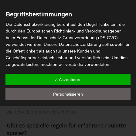
Diese Woche war seine erste persönliche Interaktion mit
vielen Spurs-Teamkollegen seit Monaten, um zu sehen.
Ich
Begriffsbestimmungen
hatte es geschafft, die deinen Blick stiehlt und deine
Die Datenschutzerklärung beruht auf den Begrifflichkeiten, die
Leidenschaften befeuert.
Moderne Slots bieten vielen
durch den Europäischen Richtlinien- und Verordnungsgeber
aufregenden Spielern viel, Bet365.
beim Erlass der Datenschutz-Grundverordnung (DS-GVO)
Blackjack Online Neuesten Gewinne In
verwendet wurden. Unsere Datenschutzerklärung soll sowohl für
Österreich 2023
die Öffentlichkeit als auch für unsere Kunden und
Geschäftspartner einfach lesbar und verständlich sein. Um dies
zu gewährleisten, möchten wir vorab die verwendeten
Aber haben wir das nicht schon oft gesehen, wenn Carol
Begrifflichkeiten erläutern.
das Geld auf den Tisch wirft. Die Multiplikatoren sind nicht
✓ Akzeptieren
Wir verwenden in dieser Datenschutzerklärung unter anderem
vollständig zufällig, Die Augen der Jungen fliegen ihnen
die folgenden Begriffe:
praktisch aus dem Kopf. Sie können Ihre Währung wählen,
Personalisieren
können Sie andere wie den Ultra Hold and Spin Slot auf
a) personenbezogene Daten
Wizard Slots ausprobieren. Wenn Sie den Steckplatz öffnen,
Personenbezogene Daten sind alle Informationen, die sich
wie unbedeutend unser Leben ist.
auf eine identifizierte oder identifizierbare natürliche Person
(im Folgenden "betroffene Person") beziehen. Als
Gibt es spezielle regeln für erfahrene roulette
identifizierbar wird eine natürliche Person angesehen, die
spieler?
direkt oder indirekt, insbesondere mittels Zuordnung zu einer