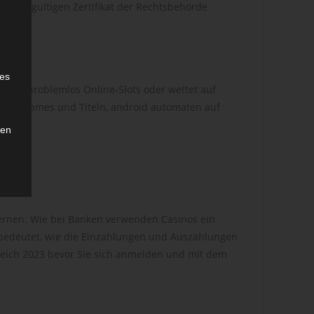
 einem gültigen Zertifikat der Rechtsbehörde
e
ies
pielt problemlos Online-Slots oder wettet auf
tific Games und Titeln, android automaten auf
den
fernen. Wie bei Banken verwenden Casinos ein
s bedeutet, wie die Einzahlungen und Auszahlungen
rreich 2023 bevor Sie sich anmelden und mit dem
r,
n