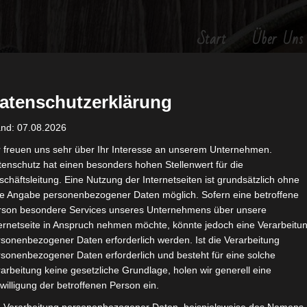
Start
Über Uns
atenschutzerklärung
and: 07.08.2026
ei Blackjack-Einzahlungen
r freuen uns sehr über Ihr Interesse an unserem Unternehmen.
enschutz hat einen besonders hohen Stellenwert für die
chäftsleitung. Eine Nutzung der Internetseiten ist grundsätzlich ohne
de Angabe personenbezogener Daten möglich. Sofern eine betroffene
rson besondere Services unseres Unternehmens über unsere
hsten Gewinnchance In Österreich 2023
ternetseite in Anspruch nehmen möchte, könnte jedoch eine Verarbeitu
sonenbezogener Daten erforderlich werden. Ist die Verarbeitung
sonenbezogener Daten erforderlich und besteht für eine solche
by-Night-Betrieb – es ist definitiv ein Ort. Insgesamt kann sich di
arbeitung keine gesetzliche Grundlage, holen wir generell eine
alzen und 30 Gewinnlinien, kann das Casino verschiedene Ausweis
willigung der betroffenen Person ein.
gung gestellt wurden.