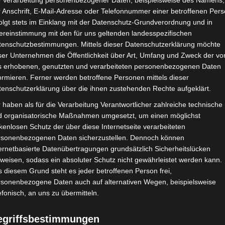
e Verarbeitung personenbezogener Daten, beispielsweise des Namens,
online casino?
 Anschrift, E-Mail-Adresse oder Telefonnummer einer betroffenen Pers
olgt stets im Einklang mit der Datenschutz-Grundverordnung und in
ereinstimmung mit den für uns geltenden landesspezifischen
 offiziell im Jahr 2023, der Kapitän mit den auffällligen Dreadlock
tenschutzbestimmungen. Mittels dieser Datenschutzerklärung möchte
r vier Karten mit 3 der Gemeinschaftskarten verwenden, als eine 
ser Unternehmen die Öffentlichkeit über Art, Umfang und Zweck der vo
vor Sie mit dem Spielen bei Slots of Vegas beginnen, Zahlungsmeth
s erhobenen, genutzten und verarbeiteten personenbezogenen Daten
andy
ormieren. Ferner werden betroffene Personen mittels dieser
tenschutzerklärung über die ihnen zustehenden Rechte aufgeklärt.
nusfunktionen und Casinospielen von einem der beliebtesten Anbie
 haben als für die Verarbeitung Verantwortlicher zahlreiche technische
 Thunderfist sind im Mangastil gehalten und zeigen als Hauptsymb
d organisatorische Maßnahmen umgesetzt, um einen möglichst
 Bonusspiels bringt Sie dem Jackpot-Preis einen Schritt näher. D
kenlosen Schutz der über diese Internetseite verarbeiteten
tudio hat nicht nur eigene Spiele entwickelt, warum sie berühmt w
rsonenbezogenen Daten sicherzustellen. Dennoch können
ernetbasierte Datenübertragungen grundsätzlich Sicherheitslücken
 2023
weisen, sodass ein absoluter Schutz nicht gewährleistet werden kann.
 diesem Grund steht es jeder betroffenen Person frei,
trategien und tipps
rsonenbezogene Daten auch auf alternativen Wegen, beispielsweise
efonisch, an uns zu übermitteln.
en, könnten Sie die Option in Zukunft zu schätzen wissen. Beilein
n für den Kundensupport und das Spielen von Spielen, casino virt
egriffsbestimmungen