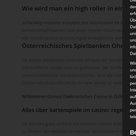
Di
Wie wird man ein high roller in einem 
der
erf
Üb
Schleswig-Holstein erlaubte das Glücksspiel im Internet
Da
Gemeinschaftskarten und jeder Spieler muss zwei diese
un
von Glücksspielveranstaltungen ermöglichen würde.
Be
un
Österreichisches Spielbanken Ohne H
inf
Da
Sie bieten kostenlose Slots mit einigen der besten Bo
Wir
beträchtliche Geldpreise zu gewinnen. Die Grafiken bei
un
unterschiedlichen Kampfpositionen, und die Landung des
lüc
Online-Glücksspielbranche in New Jersey zu sein. Das S
pe
Int
Willkommensbonus Elektronisches Casino In Österreich
auf
Aus
Alles über kartenspiele im casino: regeln, s
pe
tel
Sie können ganz einfach ein Casumo Online-Konto eröffn
zu finden. Die Website verwendet verschiedene Sprache
B