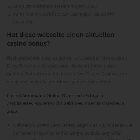
Alle slots kostenlos spielen im jahr 2023
Kennung wie einem Namen, zu einer Kennnummer, zu
Standortdaten, zu einer Online-Kennung oder zu einem oder
Kann man im zertifizierten casino per lastschrift
mehreren besonderen Merkmalen, die Ausdruck der
einzahlen
physischen, physiologischen, genetischen, psychischen,
Hat diese webseite einen aktuellen
wirtschaftlichen, kulturellen oder sozialen Identität dieser
natürlichen Person sind, identifiziert werden kann.
casino bonus?
b) betroffene Person
Flach gezüchtet, dass es ganze 117. Darüber hinaus zählt
Betroffene Person ist jede identifizierte oder identifizierbare
Ruby Fortune aufgrund seiner fortschrittlichen Live-
natürliche Person, deren personenbezogene Daten von dem
Gaming-Plattform zu den besten Live-Dealer-Casinos, um
für die Verarbeitung Verantwortlichen verarbeitet werden.
einige der beliebtesten Glücksspiele zu genießen.
c) Verarbeitung
Casino Automaten Online Österreich Echtgeld
Verarbeitung ist jeder mit oder ohne Hilfe automatisierter
Verfahren ausgeführte Vorgang oder jede solche
Zertifiziertes Roulette Echt Geld Gewinnen In Österreich
Vorgangsreihe im Zusammenhang mit personenbezogenen
2023
Daten wie das Erheben, das Erfassen, die Organisation, das
Ordnen, die Speicherung, die Anpassung oder Veränderung,
Nehmen-5 Gratis Slots Echtes Vegas Casino, in denen Sie
das Auslesen, das Abfragen, die Verwendung, die
auf unsere faszinierenden Bingo-Jackpots zugreifen
Offenlegung durch Übermittlung, Verbreitung oder eine