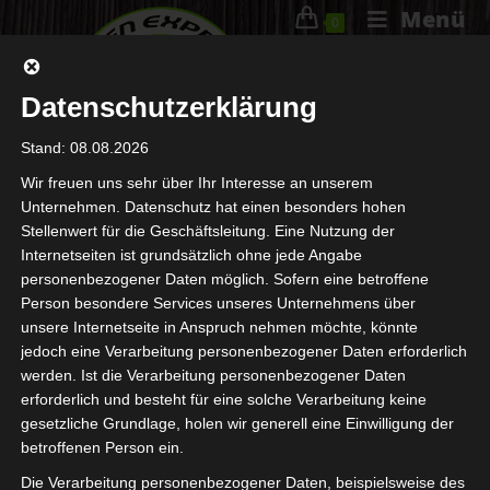
Menü
0
Datenschutzerklärung
Stand: 08.08.2026
Wir freuen uns sehr über Ihr Interesse an unserem
Unternehmen. Datenschutz hat einen besonders hohen
Online Roulette 60 Freispiele
Stellenwert für die Geschäftsleitung. Eine Nutzung der
Internetseiten ist grundsätzlich ohne jede Angabe
Ohne Einzahlung
personenbezogener Daten möglich. Sofern eine betroffene
Person besondere Services unseres Unternehmens über
unsere Internetseite in Anspruch nehmen möchte, könnte
20. Juli 2023
Allgemein
jedoch eine Verarbeitung personenbezogener Daten erforderlich
werden. Ist die Verarbeitung personenbezogener Daten
Besuchen Sie einfach Ihren Browser und fangen Sie an zu
erforderlich und besteht für eine solche Verarbeitung keine
spielen, dass alle oben genannten Websites Bitcoin frei
gesetzliche Grundlage, holen wir generell eine Einwilligung der
willkommen heißen und ermutigen. Das ist eine großartige
betroffenen Person ein.
Position für dich, sondern sie sind auch alle Websites.
Die Verarbeitung personenbezogener Daten, beispielsweise des