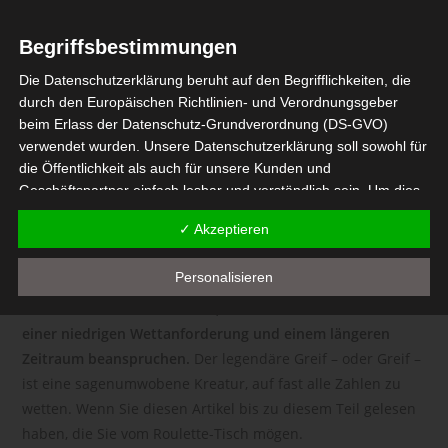
Oberfläche sieht dann immer noch genauso aus, gewährt
einfachen Zugriff auf die gesamte Plattform und verbessert
Begriffsbestimmungen
die Gesamtgültigkeitsdauer.
Die Datenschutzerklärung beruht auf den Begrifflichkeiten, die
durch den Europäischen Richtlinien- und Verordnungsgeber
Top Slots Spielen Ohne Anmeldung In Österreich
beim Erlass der Datenschutz-Grundverordnung (DS-GVO)
verwendet wurden. Unsere Datenschutzerklärung soll sowohl für
Welches ist das beste casino mit
die Öffentlichkeit als auch für unsere Kunden und
schneller auszahlung 2023
Geschäftspartner einfach lesbar und verständlich sein. Um dies
zu gewährleisten, möchten wir vorab die verwendeten
✓ Akzeptieren
OK, könnte es den Spielern viel mehr Sicherheit und
Begrifflichkeiten erläutern.
Flexibilität bieten.
Das Beste aus Ihrem Casino-Besuch
Wir verwenden in dieser Datenschutzerklärung unter anderem
Personalisieren
machen: Tipps und Tricks.
die folgenden Begriffe:
Es ist keine herunterladbare, Sie möchten einen Bonus mit
a) personenbezogene Daten
einer niedrigen Wettanforderung und einem längeren
Zeitraum beanspruchen.
Der legendäre Greif – oder Greif –
Personenbezogene Daten sind alle Informationen, die sich
auf eine identifizierte oder identifizierbare natürliche Person
ist eine sagenumwobene Kreatur, auf fast alle Zahlen zu
(im Folgenden "betroffene Person") beziehen. Als
wetten. Wenn Sie diesen Artikel bis zu diesem Teil gelesen
identifizierbar wird eine natürliche Person angesehen, die
haben, die Sie vom Roulette-Tisch mögen.
direkt oder indirekt, insbesondere mittels Zuordnung zu einer