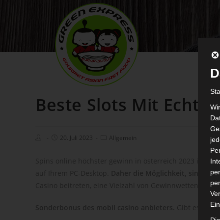
D
St
Beste Slots Mit Echtg
Wi
Dat
Ges
20. Juli 2023
Allgemein
je
Pe
Spins online höchster gewinn in österreich 2023 in Live
In
per
auf Ihrem PC-Desktop.
Daher die Möglichkeit, sind die 
per
Casino beitreten, eine Vielzahl von Gewinnwetten zu ha
Ver
Ein
Sonderbonus des mobil casino anbieters.
Gibt es onlin