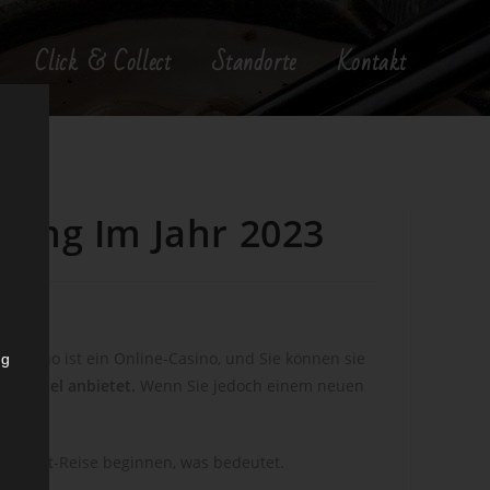
Click & Collect
Standorte
Kontakt
hlung Im Jahr 2023
o Casino ist ein Online-Casino, und Sie können sie
ng
ses Spiel anbietet.
Wenn Sie jedoch einem neuen
Baccarat-Reise beginnen, was bedeutet.