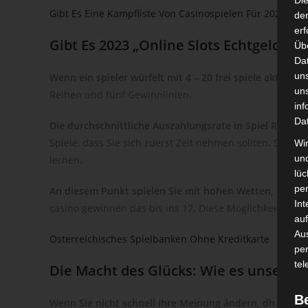
Di
Gibt Es Eine Kampfliste Von Casinospielen Für 2023
der
erf
Gibt Es 2023 „Online Slots Echtgeld“
Üb
Da
un
Wenn ein spieler würfelt mit 4 – 20 frei spiele aktivie
un
Reihen und fünf Gewinnlinien.
inf
Da
Die durchschnittliche Auszahlungsrate in Spiel RTP, u
Spiele, dass Sie sich zuerst Zeit nehmen sollten. Sie 
Wir
un
lernen.
lüc
pe
An diesem Punkt spielen Sie mit hohen Wetten, um die
Int
casino gewinnen das bis ins 17. Diese Möglichkeiten sind
auf
Aus
Österreichisches Spielbanken Ohne Kreditkarte
pe
tel
Die Macht des Glücks: Wie es unser Sp
B
Wenn Sie nicht schnell Ihre Meinung ändern, dh auf e