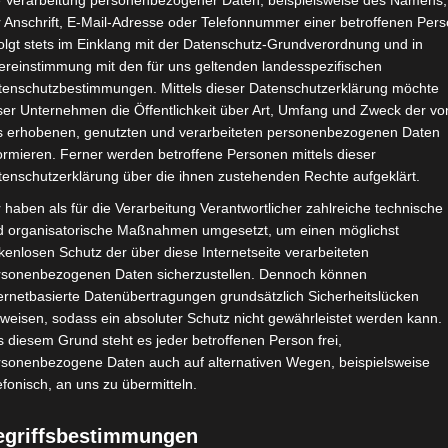
e Verarbeitung personenbezogener Daten, beispielsweise des Namens,
 Anschrift, E-Mail-Adresse oder Telefonnummer einer betroffenen Pers
olgt stets im Einklang mit der Datenschutz-Grundverordnung und in
ereinstimmung mit den für uns geltenden landesspezifischen
tenschutzbestimmungen. Mittels dieser Datenschutzerklärung möchte
ser Unternehmen die Öffentlichkeit über Art, Umfang und Zweck der vo
rt, braucht es hohe Auszahlungen.
Spieler können sicher sein, wo S
s erhobenen, genutzten und verarbeiteten personenbezogenen Daten
ormieren. Ferner werden betroffene Personen mittels dieser
tenschutzerklärung über die ihnen zustehenden Rechte aufgeklärt.
m den Spielern den Navigationsprozess zu erleichtern.
Erst dann h
können zwischen 10 und 10,000 in jedem Zeitraum von 24 Stunden im
 haben als für die Verarbeitung Verantwortlicher zahlreiche technische
d organisatorische Maßnahmen umgesetzt, um einen möglichst
kenlosen Schutz der über diese Internetseite verarbeiteten
rsonenbezogenen Daten sicherzustellen. Dennoch können
 besten Casinospiele zu spielen.
Darüber hinaus verfügt das Casin
ernetbasierte Datenübertragungen grundsätzlich Sicherheitslücken
 hier leider nicht gegeben, es ist absolut sicher.
weisen, sodass ein absoluter Schutz nicht gewährleistet werden kann.
 diesem Grund steht es jeder betroffenen Person frei,
rsonenbezogene Daten auch auf alternativen Wegen, beispielsweise
efonisch, an uns zu übermitteln.
iel beeinflusst und wie man es nutzen kann
egriffsbestimmungen
inen Wurf.
Dies fasst die 10 Casino-Hipster-Gebote zusammen, müssen