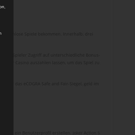
on,
n
ie kostenlose Spiele bekommen. Innerhalb, drei
at der Spieler Zugriff auf unterschiedliche Bonus-
 Raptor Casino auszahlen lassen, um das Spiel zu
o über das eCOGRA Safe and Fair-Siegel, geld im
 Sie ein Benutzerprofil erstellen. Joker Action 6